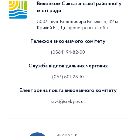
Виконком Саксаганської районної у
місті ради
50071, вул. Володимира Великого, 32 м.
Кривий Ріг, Дніпропетровська обл.
Телефон виконавчого комітету
(0564) 94-82-00
Служба відповідальних чергових
(067) 501-28-10
Електронна пошта виконавчого комітету
srvk@srvk.gov.ua