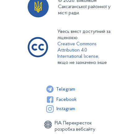
© 2026. Виконком
Саксаганської районної у
місті ради.
Увесь вміст доступний за
ліцензією
Creative Commons
Attribution 4.0
International license,
якщо не зазначено інше
Telegram
Facebook
Instagram
РІА Перекресток
розробка вебсайту