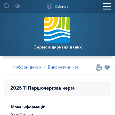
Кабінет
Сервіс відкритих даних
Набори даних
Виконавчий комітет Саксаганської
2025 11 Першочергова черга
Мова інформації: