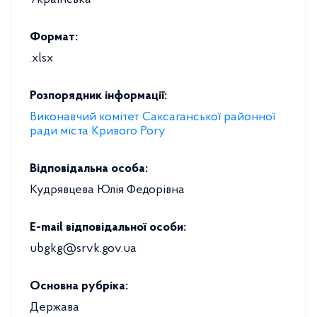
Українська
Формат:
.xlsx
Розпорядник інформації:
Виконавчий комітет Саксаганської районної
ради міста Кривого Рогу
Відповідальна особа:
Кудрявцева Юлія Федорівна
E-mail відповідальної особи:
ubgkg@srvk.gov.ua
Основна рубріка:
Держава