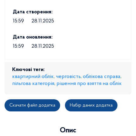
Дата створення:
15:59
28.11.2025
Дата оновлення:
15:59
28.11.2025
Ключові теги:
квартирний облік
,
черговість
,
облікова справа
,
пільгова категорія
,
рішення про взяття на облік
Скачати файл додатка
Набір даних додатка
Опис