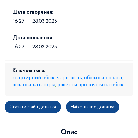
Дата створення:
16:27
28.03.2025
Дата оновлення:
16:27
28.03.2025
Ключові теги:
квартирний облік
,
черговість
,
облікова справа
,
пільгова категорія
,
рішення про взяття на облік
Скачати файл додатка
Набір даних додатка
Опис