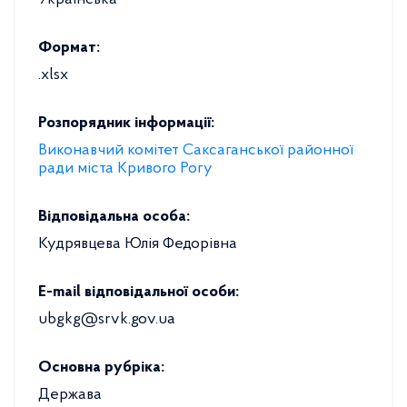
Українська
Формат:
.xlsx
Розпорядник інформації:
Виконавчий комітет Саксаганської районної
ради міста Кривого Рогу
Відповідальна особа:
Кудрявцева Юлія Федорівна
E-mail відповідальної особи:
ubgkg@srvk.gov.ua
Основна рубріка:
Держава