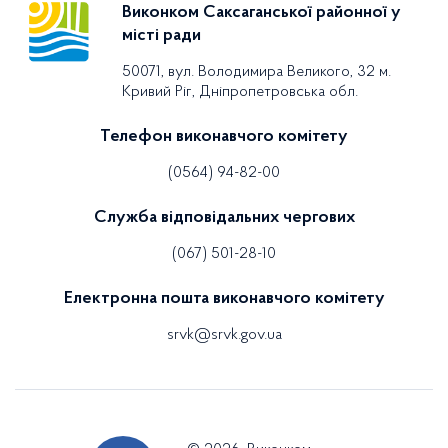
Виконком Саксаганської районної у
місті ради
50071, вул. Володимира Великого, 32 м.
Кривий Ріг, Дніпропетровська обл.
Телефон виконавчого комітету
(0564) 94-82-00
Служба відповідальних чергових
(067) 501-28-10
Електронна пошта виконавчого комітету
srvk@srvk.gov.ua