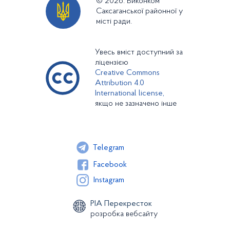
© 2026. Виконком
Саксаганської районної у
місті ради.
Увесь вміст доступний за
ліцензією
Creative Commons
Attribution 4.0
International license,
якщо не зазначено інше
Telegram
Facebook
Instagram
РІА Перекресток
розробка вебсайту