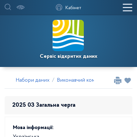
Кабінет
Сервіс відкритих даних
Набори даних
Виконавчий комітет Саксаганської
2025 03 Загальна черга
Мова інформації: