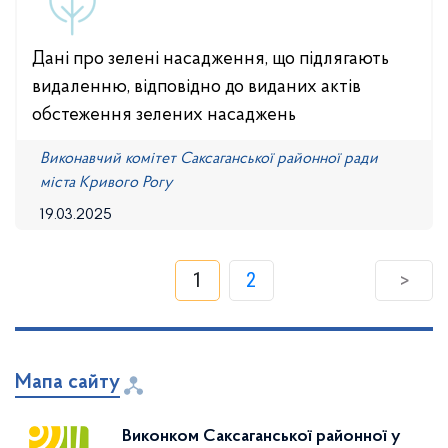
Дані про зелені насадження, що підлягають
видаленню, відповідно до виданих актів
обстеження зелених насаджень
Виконавчий комітет Саксаганської районної ради
міста Кривого Рогу
19.03.2025
1
2
>
Мапа сайту
Виконком Саксаганської районної у