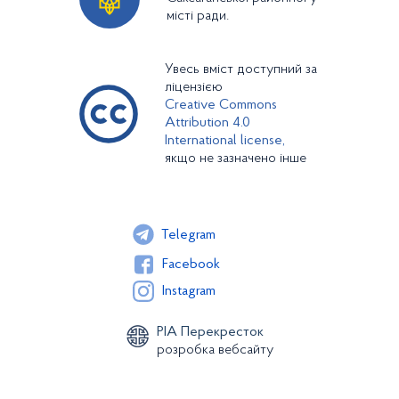
місті ради.
Увесь вміст доступний за
ліцензією
Creative Commons
Attribution 4.0
International license,
якщо не зазначено інше
Telegram
Facebook
Instagram
РІА Перекресток
розробка вебсайту