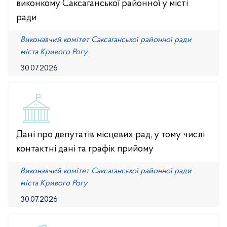
виконкому Саксаганської районної у місті
ради
Виконавчий комітет Саксаганської районної ради
міста Кривого Рогу
30.07.2026
Дані про депутатів місцевих рад, у тому числі
контактні дані та графік прийому
Виконавчий комітет Саксаганської районної ради
міста Кривого Рогу
30.07.2026