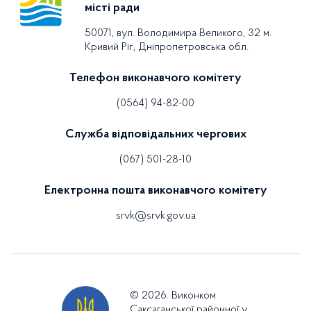
місті ради
50071, вул. Володимира Великого, 32 м.
Кривий Ріг, Дніпропетровська обл.
Телефон виконавчого комітету
(0564) 94-82-00
Служба відповідальних чергових
(067) 501-28-10
Електронна пошта виконавчого комітету
srvk@srvk.gov.ua
© 2026. Виконком
Саксаганської районної у