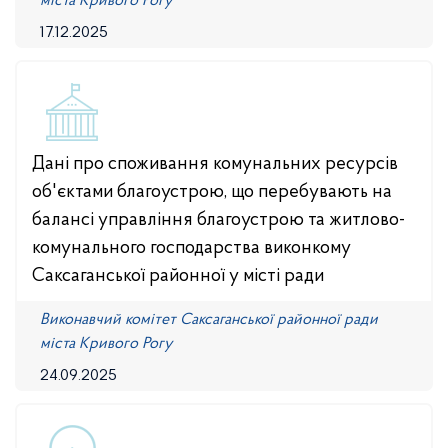
міста Кривого Рогу
17.12.2025
Дані про споживання комунальних ресурсів
об'єктами благоустрою, що перебувають на
балансі управління благоустрою та житлово-
комунального господарства виконкому
Саксаганської районної у місті ради
Виконавчий комітет Саксаганської районної ради
міста Кривого Рогу
24.09.2025