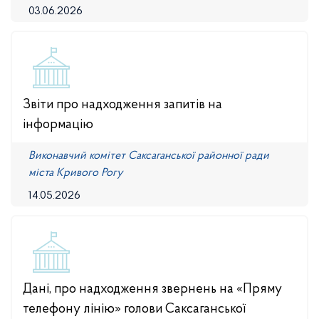
03.06.2026
Звіти про надходження запитів на
інформацію
Виконавчий комітет Саксаганської районної ради
міста Кривого Рогу
14.05.2026
Дані, про надходження звернень на «Пряму
телефону лінію» голови Саксаганської