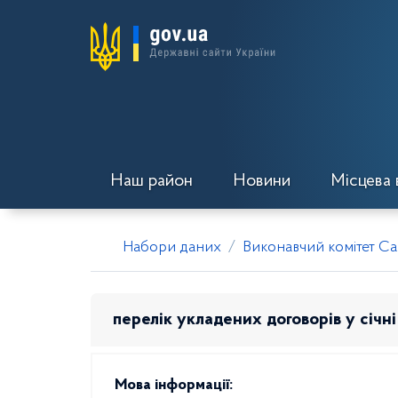
Наш район
Новини
Місцева 
Набори даних
Виконавчий комітет Са
перелік укладених договорів у січні
Мова інформації: