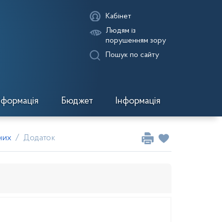
Кабінет
Людям із
порушенням зору
Пошук по сайту
нформація
Бюджет
Інформація
них
Додаток