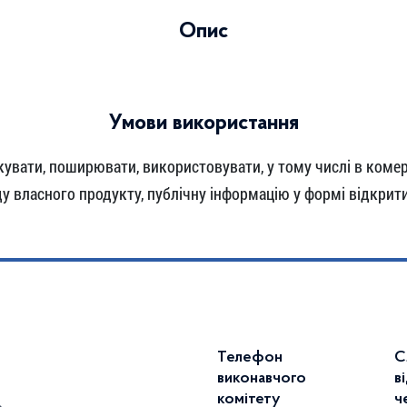
Опис
Умови використання
увати, поширювати, використовувати, у тому числі в комерц
 власного продукту, публічну інформацію у формі відкрити
Телефон
С
виконавчого
в
комітету
ч